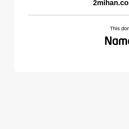
2mihan.co
This do