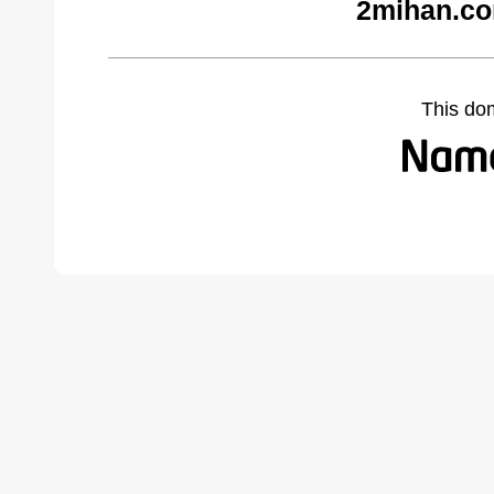
2mihan.co
This do