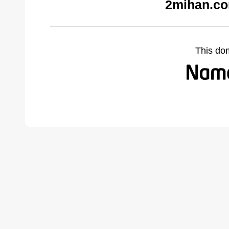
2mihan.co
This do